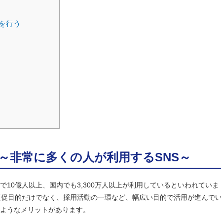
を行う
ト～非常に多くの人が利用するSNS～
界で10億人以上、国内でも3,300万人以上が利用しているといわれていま
販促目的だけでなく、採用活動の一環など、幅広い目的で活用が進んで
下のようなメリットがあります。