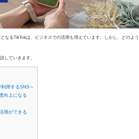
となるTikTokは、ビジネスでの活用も増えています。しかし、どのよ
解説していきます。
が利用するSNS～
度向上になる
活用ができる