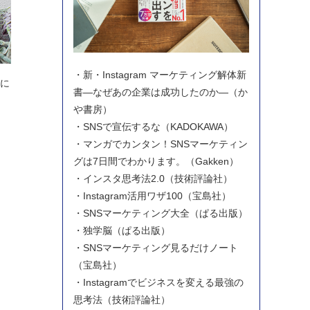
・新・Instagram マーケティング解体新
うに
書―なぜあの企業は成功したのか―（か
や書房）
・SNSで宣伝するな（KADOKAWA）
・マンガでカンタン！SNSマーケティン
グは7日間でわかります。（Gakken）
・インスタ思考法2.0（技術評論社）
・Instagram活用ワザ100（宝島社）
・SNSマーケティング大全（ぱる出版）
・独学脳（ぱる出版）
・SNSマーケティング見るだけノート
（宝島社）
・Instagramでビジネスを変える最強の
思考法（技術評論社）