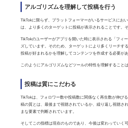
アルゴリズムを理解して投稿を行う
TikTokに限らず、プラットフォーマーがいるサービスにお
は、より多くのターゲットに投稿が表示されることです。
TikTokのユーザーがアプリを開いた時に表示される「フ
ズしています。そのため、ターゲットにより多くリーチす
投稿が好まれるかを理解してコンテンツを作成する必要が
このようにアルゴリズムなどツールの特性を理解すること
投稿は質にこだわる
TikTokは、フォロワー数や投稿数に関係なく再生数が伸
稿の質とは、最後まで視聴されているか、繰り返し視聴さ
まな要素で判断されています。
そしてこの指標は現在のものであり、今後は変わっていく可能