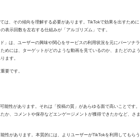
いては、その傾向を理解する必要があります。TikTokで効果を出すために
その表示回数を左右する仕組みが「アルゴリズム」です。
ィード」は、ユーザーの興味や関心をサービスの利用状況を元にパーソナ
るためには、ターゲットがどのような動画を見ているのか、またどのよ
あります。
は重要です。
びる可能性があります。それは「投稿の質」があらゆる面で高いことです
れたか、コメントや保存などエンゲージメントが獲得できたかなど、さ
性があります。本質的には、よりユーザーがTikTokを利用してもら