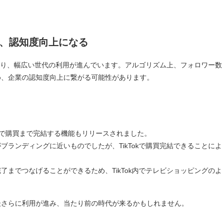
、認知度向上になる
大により、幅広い世代の利用が進んでいます。アルゴリズム上、フォロワー
め、企業の認知度向上に繋がる可能性があります。
kTok上で購買まで完結する機能もリリースされました。
ブランディングに近いものでしたが、TikTokで購買完結できることによ
までつなげることができるため、TikTok内でテレビショッピングの
後さらに利用が進み、当たり前の時代が来るかもしれません。