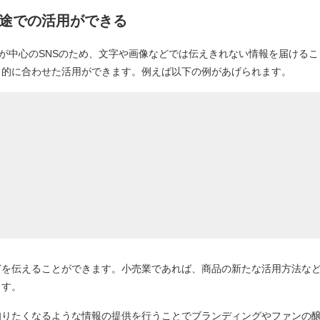
途での活用ができる
ト動画が中心のSNSのため、文字や画像などでは伝えきれない情報を届けるこ
目的に合わせた活用ができます。例えば以下の例があげられます。
）
どを伝えることができます。小売業であれば、商品の新たな活用方法な
ます。
知りたくなるような情報の提供を行うことでブランディングやファンの