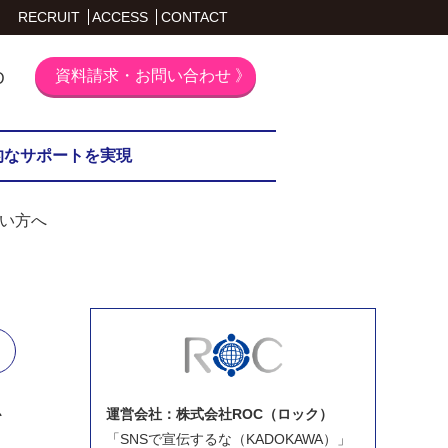
RECRUIT
ACCESS
CONTACT
資料請求・お問い合わせ 》
D
的なサポートを実現
い方へ
ード
を
運営会社：株式会社ROC（ロック）
「SNSで宣伝するな（KADOKAWA）」