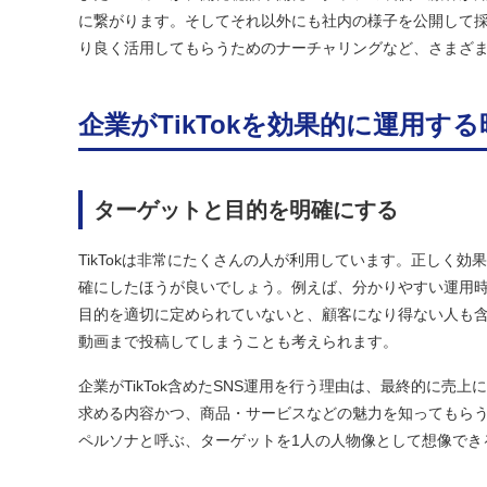
に繋がります。そしてそれ以外にも社内の様子を公開して採
り良く活用してもらうためのナーチャリングなど、さまざ
企業がTikTokを効果的に運用す
ターゲットと目的を明確にする
TikTokは非常にたくさんの人が利用しています。正しく
確にしたほうが良いでしょう。例えば、分かりやすい運用
目的を適切に定められていないと、顧客になり得ない人も
動画まで投稿してしまうことも考えられます。
企業がTikTok含めたSNS運用を行う理由は、最終的に
求める内容かつ、商品・サービスなどの魅力を知ってもら
ペルソナと呼ぶ、ターゲットを1人の人物像として想像でき