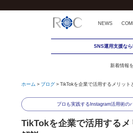
NEWS
COM
CI
SNS運用支援な
新着情報
ホーム
ブログ
TikTokを企業で活用するメリッ
プロも実践するInstagram活用
TikTokを企業で活用す