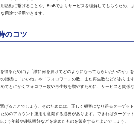
用活動に繋げることや、BtoBでよりサービスを理解してもらうため、
まな用途で活用できます。
る時のコツ
効果を得るためには「誰に何を届けてどのようになってもらいたいのか」
時の指標に「いいね」や「フォロワー」の数、また再生数などがありま
含めてとにかくフォロワー数や再生数を増やすために、サービスと関係
売上に繋げることでしょう。そのためには、正しく顧客になり得るターゲッ
うためのアカウント運用を意識する必要があります。できればターゲッ
るよう年齢や趣味嗜好などを定めたものを策定するとよいでしょう。