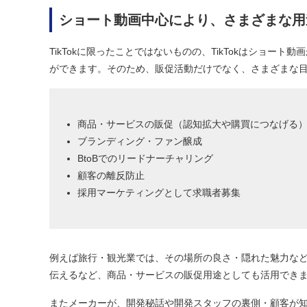
ショート動画中心により、さまざまな用
TikTokに限ったことではないものの、TikTokはショー
ができます。そのため、販促活動だけでなく、さまざまな
商品・サービスの販促（認知拡大や購買につなげる
ブランディング・ファン醸成
BtoBでのリードナーチャリング
顧客の離反防止
採用マーケティングとして求職者募集
例えば旅行・観光業では、その場所の良さ・隠れた魅力な
伝えるなど、商品・サービスの販促用途としても活用でき
またメーカーが、開発秘話や開発スタッフの裏側・顧客が