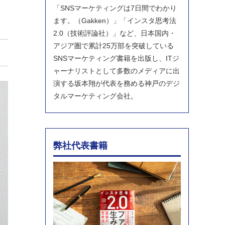
「SNSマーケティングは7日間でわかり
ます。（Gakken）」「インスタ思考法
2.0（技術評論社）」など、日本国内・
アジア圏で累計25万部を突破している
SNSマーケティング書籍を出版し、ITジ
ャーナリストとして多数のメディアに出
演する坂本翔が代表を務める神戸のデジ
タルマーケティング会社。
弊社代表書籍