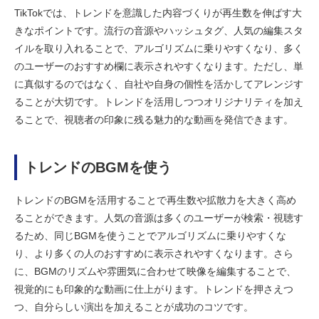
TikTokでは、トレンドを意識した内容づくりが再生数を伸ばす大
きなポイントです。流行の音源やハッシュタグ、人気の編集スタ
イルを取り入れることで、アルゴリズムに乗りやすくなり、多く
のユーザーのおすすめ欄に表示されやすくなります。ただし、単
に真似するのではなく、自社や自身の個性を活かしてアレンジす
ることが大切です。トレンドを活用しつつオリジナリティを加え
ることで、視聴者の印象に残る魅力的な動画を発信できます。
トレンドのBGMを使う
トレンドのBGMを活用することで再生数や拡散力を大きく高め
ることができます。人気の音源は多くのユーザーが検索・視聴す
るため、同じBGMを使うことでアルゴリズムに乗りやすくな
り、より多くの人のおすすめに表示されやすくなります。さら
に、BGMのリズムや雰囲気に合わせて映像を編集することで、
視覚的にも印象的な動画に仕上がります。トレンドを押さえつ
つ、自分らしい演出を加えることが成功のコツです。