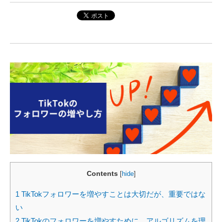
Contents
[
hide
]
1
TikTokフォロワーを増やすことは大切だが、重要ではな
い
2
TikTokのフォロワーを増やすために、アルゴリズムを理