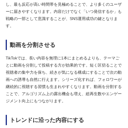
し、最も反応が高い時間帯を見極めることで、より多くのユーザ
ーに届きやすくなります。内容だけでなく「いつ発信するか」も
戦略の一部として意識することが、SNS運用成功の鍵となりま
す。
動画を分割させる
TikTokでは、長い内容を無理に1本にまとめるよりも、テーマご
とに動画を分割して投稿する方が効果的です。短く区切ることで
視聴者の集中力を保ち、続きが気になる構成にすることで次の動
画への誘導も自然に行えます。シリーズ化すれば、フォロワーが
継続的に視聴する習慣も生まれやすくなります。動画を分割する
ことで、アルゴリズム上の露出機会も増え、総再生数やエンゲー
ジメント向上にもつながります。
トレンドに沿った内容にする