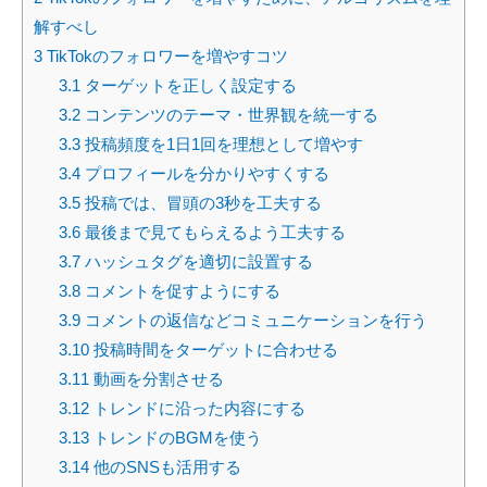
解すべし
3
TikTokのフォロワーを増やすコツ
3.1
ターゲットを正しく設定する
3.2
コンテンツのテーマ・世界観を統一する
3.3
投稿頻度を1日1回を理想として増やす
3.4
プロフィールを分かりやすくする
3.5
投稿では、冒頭の3秒を工夫する
3.6
最後まで見てもらえるよう工夫する
3.7
ハッシュタグを適切に設置する
3.8
コメントを促すようにする
3.9
コメントの返信などコミュニケーションを行う
3.10
投稿時間をターゲットに合わせる
3.11
動画を分割させる
3.12
トレンドに沿った内容にする
3.13
トレンドのBGMを使う
3.14
他のSNSも活用する