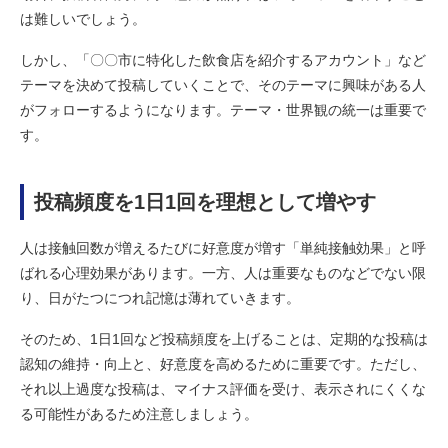
は難しいでしょう。
しかし、「〇〇市に特化した飲食店を紹介するアカウント」など
テーマを決めて投稿していくことで、そのテーマに興味がある人
がフォローするようになります。テーマ・世界観の統一は重要で
す。
投稿頻度を1日1回を理想として増やす
人は接触回数が増えるたびに好意度が増す「単純接触効果」と呼
ばれる心理効果があります。一方、人は重要なものなどでない限
り、日がたつにつれ記憶は薄れていきます。
そのため、1日1回など投稿頻度を上げることは、定期的な投稿は
認知の維持・向上と、好意度を高めるために重要です。ただし、
それ以上過度な投稿は、マイナス評価を受け、表示されにくくな
る可能性があるため注意しましょう。