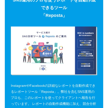
できるツール
「Reposta」
InstagramやFacebookの詳細なレポートを自動作成でき
るレポートツール「Reposta」。弊社を含むSNS運用の
プロも、このレポートを使ってクライアントへ報告を行
っています。 レポートの自動作成機能に加え、競合分析