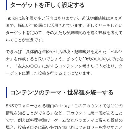
ターゲットを正しく設定する
TikTokは若年層が多い傾向はありますが、趣味や価値観はさまざ
まで、幅広い年齢層にも活用されています。正しくリーチしたい
ターゲットを定めて、その人たちが興味関心を抱く投稿を考えて
いくことが重要です。
できれば、具体的な年齢や生活環境・趣味嗜好を定めた「ペルソ
ナ」を作成すると良いでしょう。ざっくり20代の〇〇の人ではな
く、「友人の〇〇」に対するコンテンツを考えたほうがより、タ
ーゲットに適した投稿を行えるようになります。
コンテンツのテーマ・世界観を統一する
SNSでフォローされる理由の１つは「このアカウントでは〇〇の
情報を知ることができる」など、アカウントに統一感があること
です。例えば料理や遊び・ゲームなどバラエティに富んだ投稿の
場合、投稿者自身に高い魅力が無ければフォロワーを増やすこと