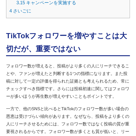
3.15
キャンペーンを実施する
4
さいごに
TikTokフォロワーを増やすことは大
切だが、重要ではない
フォロワー数が増えると、投稿がより多くの人にリーチできるこ
とや、ファンが増えたと判断する1つの指標になります。また投
稿に対して一定の評価を得られた証拠とも考えられるため、常に
チェックすべき指標です。さらには投稿初速に関してはフォロワ
ーが多いほうが再生数が増えやすいこともポイントです。
一方で、他のSNSと比べるとTikTokのフォロワー数が多い場合の
恩恵は受けづらい傾向があります。なぜなら、投稿をより多くの
人にリーチさせるためには、フォロワー数ではなく投稿の質が重
要視されるからです。フォロワー数が多くとも質が低いと、リー