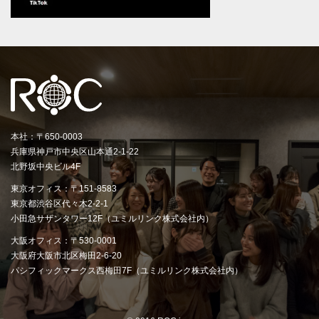
本社：〒650-0003
兵庫県神戸市中央区山本通2-1-22
北野坂中央ビル4F
東京オフィス：〒151-8583
東京都渋谷区代々木2-2-1
小田急サザンタワー12F（ユミルリンク株式会社内）
大阪オフィス：〒530-0001
大阪府大阪市北区梅田2-6-20
パシフィックマークス西梅田7F（ユミルリンク株式会社内）