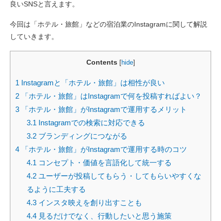
良いSNSと言えます。
今回は「ホテル・旅館」などの宿泊業のInstagramに関して解説
していきます。
Contents
[
hide
]
1
Instagramと「ホテル・旅館」は相性が良い
2
「ホテル・旅館」はInstagramで何を投稿すればよい？
3
「ホテル・旅館」がInstagramで運用するメリット
3.1
Instagramでの検索に対応できる
3.2
ブランディングにつながる
4
「ホテル・旅館」がInstagramで運用する時のコツ
4.1
コンセプト・価値を言語化して統一する
4.2
ユーザーが投稿してもらう・してもらいやすくな
るように工夫する
4.3
インスタ映えを創り出すことも
4.4
見るだけでなく、行動したいと思う施策