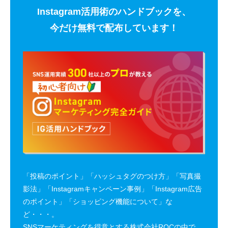
Instagram活用術のハンドブックを、
今だけ無料で配布しています！
「投稿のポイント」「ハッシュタグのつけ方」「写真撮
影法」「Instagramキャンペーン事例」「Instagram広告
のポイント」「ショッピング機能について」な
ど・・・。
SNSマーケティングを得意とする株式会社ROCの中で