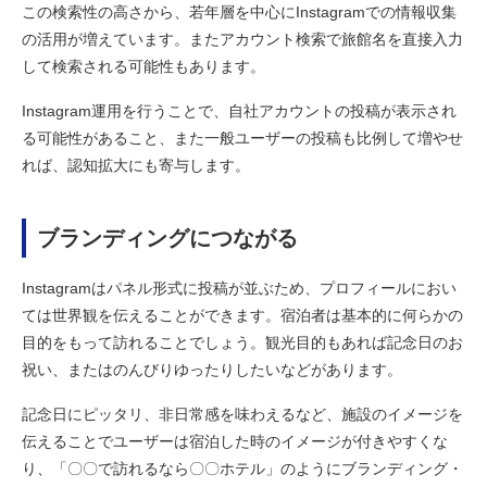
この検索性の高さから、若年層を中心にInstagramでの情報収集
の活用が増えています。またアカウント検索で旅館名を直接入力
して検索される可能性もあります。
Instagram運用を行うことで、自社アカウントの投稿が表示され
る可能性があること、また一般ユーザーの投稿も比例して増やせ
れば、認知拡大にも寄与します。
ブランディングにつながる
Instagramはパネル形式に投稿が並ぶため、プロフィールにおい
ては世界観を伝えることができます。宿泊者は基本的に何らかの
目的をもって訪れることでしょう。観光目的もあれば記念日のお
祝い、またはのんびりゆったりしたいなどがあります。
記念日にピッタリ、非日常感を味わえるなど、施設のイメージを
伝えることでユーザーは宿泊した時のイメージが付きやすくな
り、「〇〇で訪れるなら〇〇ホテル」のようにブランディング・