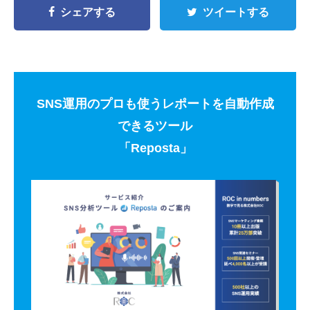
シェアする
ツイートする
SNS運用のプロも使うレポートを自動作成
できるツール
「Reposta」