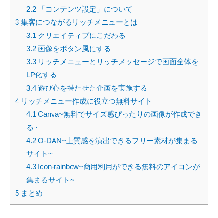
2.2
「コンテンツ設定」について
3
集客につながるリッチメニューとは
3.1
クリエイティブにこだわる
3.2
画像をボタン風にする
3.3
リッチメニューとリッチメッセージで画面全体を
LP化する
3.4
遊び心を持たせた企画を実施する
4
リッチメニュー作成に役立つ無料サイト
4.1
Canva~無料でサイズ感ぴったりの画像が作成でき
る~
4.2
O-DAN~上質感を演出できるフリー素材が集まる
サイト~
4.3
Icon-rainbow~商用利用ができる無料のアイコンが
集まるサイト~
5
まとめ