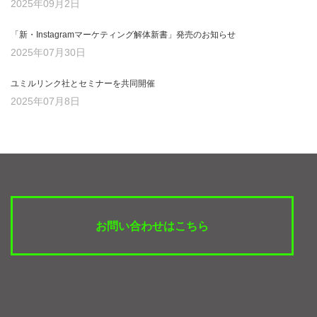
2025年09月2日
「新・Instagramマーケティング解体新書」発売のお知らせ
2025年07月30日
ユミルリンク社とセミナーを共同開催
2025年07月8日
お問い合わせはこちら