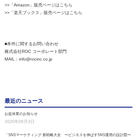
>>「Amazon」販売ページはこちら
>>「楽天ブックス」販売ページはこちら
■本件に関するお問い合わせ
株式会社ROC コーポレート部門
MAIL：info@rocinc.co.jp
最近のニュース
お盆休業のお知らせ
2026年08月3日
「SNSマーケティング 新戦略大全 〜ビジネスを伸ばすSNS運用の設計図〜